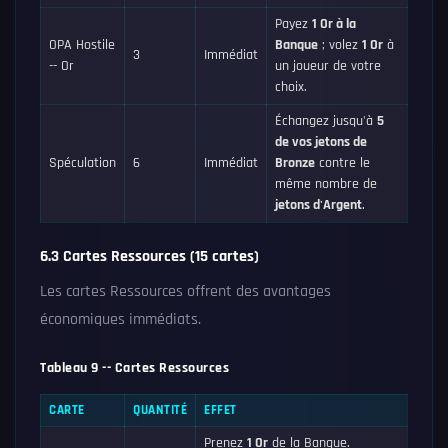
Payez
1 Or à la
OPA Hostile
Banque
; volez
1 Or
à
3
Immédiat
-- Or
un joueur de votre
choix.
Échangez jusqu'à
5
de vos jetons de
Spéculation
6
Immédiat
Bronze
contre le
même nombre de
jetons d'Argent
.
6.3 Cartes Ressources (15 cartes)
Les cartes Ressources offrent des avantages
économiques immédiats.
Tableau 9 -- Cartes Ressources
CARTE
QUANTITÉ
EFFET
Prenez
1 Or
de la Banque.