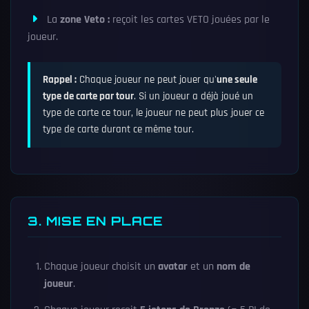
La
zone Veto :
reçoit les cartes VETO jouées par le
joueur.
Rappel :
Chaque joueur ne peut jouer qu'
une seule
type de carte par tour
. Si un joueur a déjà joué un
type de carte ce tour, le joueur ne peut plus jouer ce
type de carte durant ce même tour.
3. MISE EN PLACE
Chaque joueur choisit un
avatar
et un
nom de
joueur
.