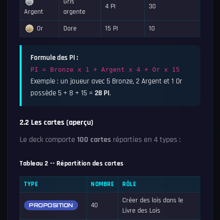
Gris
4 PI
30
Argent
argente
Or
Dore
15 PI
10
Formule des PI :
PI = Bronze x 1 + Argent x 4 + Or x 15
Exemple : un joueur avec 5 Bronze, 2 Argent et 1 Or
possède 5 + 8 + 15 =
28 PI
.
2.2 Les cartes (aperçu)
Le deck comporte
100 cartes
réparties en 4 types :
Tableau 2 -- Répartition des cartes
TYPE
NOMBRE
RÔLE
Créer des lois dans le
40
PROPOSITION
Livre des Lois