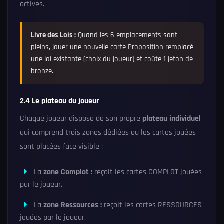
actives.
Livre des Lois :
Quand les 6 emplacements sont
pleins, jouer une nouvelle carte Proposition remplacé
une loi existante (choix du joueur) et coûte 1 jeton de
bronze.
2.4 Le plateau du joueur
Chaque joueur dispose de son propre
plateau individuel
qui comprend trois zones dédiées ou les cartes jouées
sont placées face visible :
La
zone Complot :
reçoit les cartes COMPLOT jouées
par le joueur.
La
zone Ressources :
reçoit les cartes RESSOURCES
jouées par le joueur.