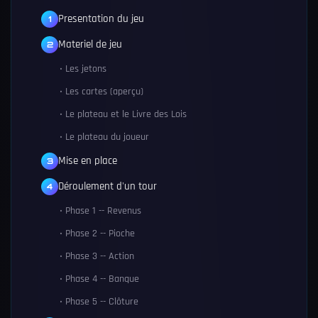
Presentation du jeu
1
Materiel de jeu
2
• Les jetons
• Les cartes (aperçu)
• Le plateau et le Livre des Lois
• Le plateau du joueur
Mise en place
3
Déroulement d'un tour
4
• Phase 1 -- Revenus
• Phase 2 -- Pioche
• Phase 3 -- Action
• Phase 4 -- Banque
• Phase 5 -- Clôture