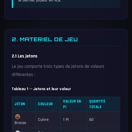
le dernier joueur en lice.
2. MATERIEL DE JEU
2.1 Les jetons
Le jeu comporte trois types de jetons de valeurs
différentes :
Tableau 1 -- Jetons et leur valeur
VALEUR EN
QUANTITÉ
JETON
COULEUR
PI
TOTALE
Cuivre
1 PI
60
Bronze