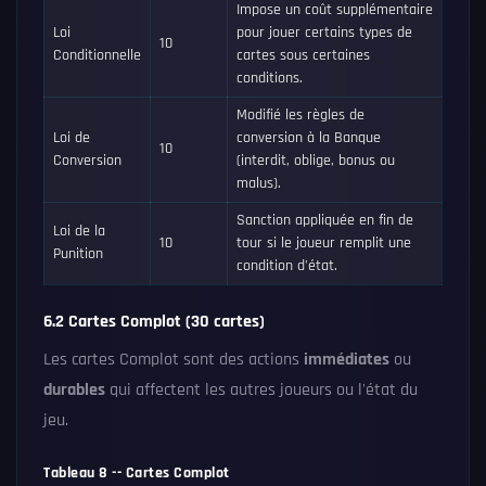
Impose un coût supplémentaire
Loi
pour jouer certains types de
10
Conditionnelle
cartes sous certaines
conditions.
Modifié les règles de
Loi de
conversion à la Banque
10
Conversion
(interdit, oblige, bonus ou
malus).
Sanction appliquée en fin de
Loi de la
10
tour si le joueur remplit une
Punition
condition d'état.
6.2 Cartes Complot (30 cartes)
Les cartes Complot sont des actions
immédiates
ou
durables
qui affectent les autres joueurs ou l'état du
jeu.
Tableau 8 -- Cartes Complot