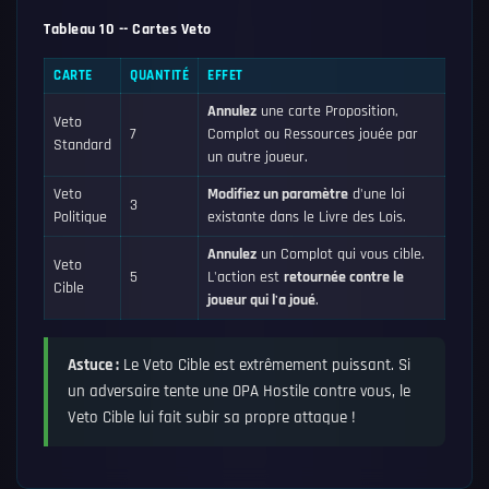
Tableau 10 -- Cartes Veto
CARTE
QUANTITÉ
EFFET
Annulez
une carte Proposition,
Veto
7
Complot ou Ressources jouée par
Standard
un autre joueur.
Veto
Modifiez un paramètre
d'une loi
3
Politique
existante dans le Livre des Lois.
Annulez
un Complot qui vous cible.
Veto
5
L'action est
retournée contre le
Cible
joueur qui l'a joué
.
Astuce :
Le Veto Cible est extrêmement puissant. Si
un adversaire tente une OPA Hostile contre vous, le
Veto Cible lui fait subir sa propre attaque !