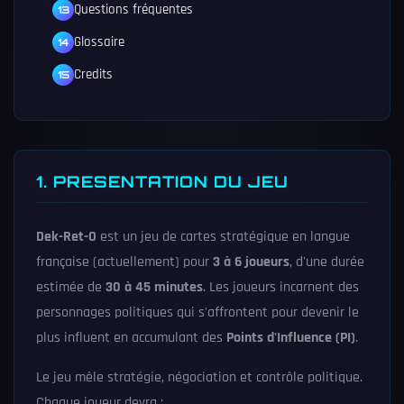
Questions fréquentes
13
Glossaire
14
Credits
15
1. PRESENTATION DU JEU
Dek-Ret-O
est un jeu de cartes stratégique en langue
française (actuellement) pour
3 à 6 joueurs
, d'une durée
estimée de
30 à 45 minutes
. Les joueurs incarnent des
personnages politiques qui s'affrontent pour devenir le
plus influent en accumulant des
Points d'Influence (PI)
.
Le jeu mêle stratégie, négociation et contrôle politique.
Chaque joueur devra :