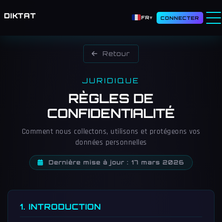
DIKTAT
FR
▾
CONNECTER
Retour
JURIDIQUE
RÈGLES DE
CONFIDENTIALITÉ
Comment nous collectons, utilisons et protégeons vos
données personnelles
Dernière mise à jour : 17 mars 2026
1. INTRODUCTION