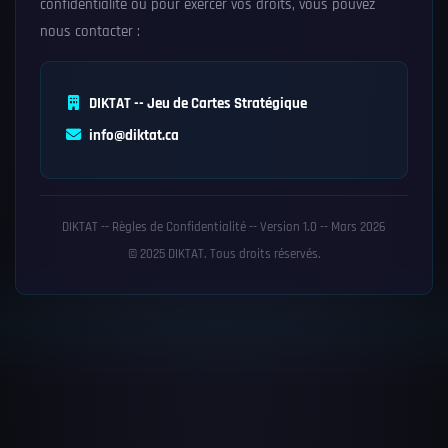
confidentialité ou pour exercer vos droits, vous pouvez
nous contacter :
DIKTAT -- Jeu de Cartes Stratégique
info@diktat.ca
DIKTAT -- Règles de Confidentialité -- Version 1.0 -- Mars 2026
© 2025 DIKTAT. Tous droits réservés.