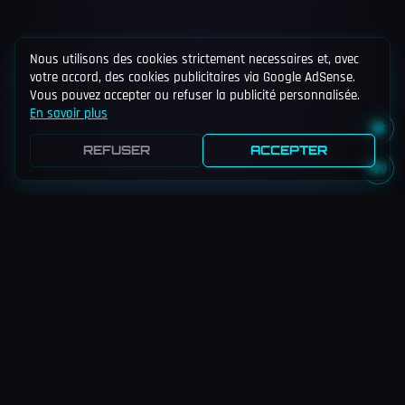
Nous utilisons des cookies strictement necessaires et, avec
votre accord, des cookies publicitaires via Google AdSense.
Vous pouvez accepter ou refuser la publicité personnalisée.
En savoir plus
REFUSER
ACCEPTER
DIKTAT
Dek-Ret-O est le tout premier jeu de la plateforme Diktat. Un jeu
de stratégie révolutionnaire qui fusionne l'ingénierie légale avec
l'économie. Construisez des lois, manipulez la banque et
devenez le joueur le plus influent.