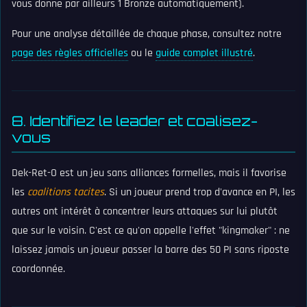
vous donne par ailleurs 1 Bronze automatiquement).
Pour une analyse détaillée de chaque phase, consultez notre
page des règles officielles
ou le
guide complet illustré
.
8. Identifiez le leader et coalisez-
vous
Dek-Ret-O est un jeu sans alliances formelles, mais il favorise
les
coalitions tacites
. Si un joueur prend trop d'avance en PI, les
autres ont intérêt à concentrer leurs attaques sur lui plutôt
que sur le voisin. C'est ce qu'on appelle l'effet "kingmaker" : ne
laissez jamais un joueur passer la barre des 50 PI sans riposte
coordonnée.