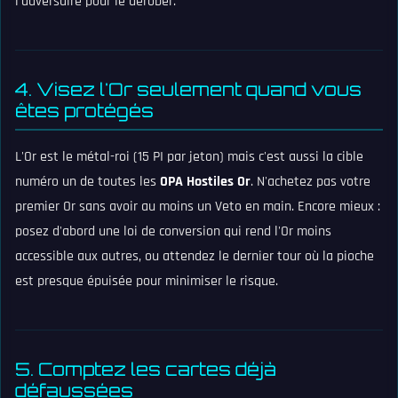
l'adversaire pour le dérober.
4. Visez l'Or seulement quand vous
êtes protégés
L'Or est le métal-roi (15 PI par jeton) mais c'est aussi la cible
numéro un de toutes les
OPA Hostiles Or
. N'achetez pas votre
premier Or sans avoir au moins un Veto en main. Encore mieux :
posez d'abord une loi de conversion qui rend l'Or moins
accessible aux autres, ou attendez le dernier tour où la pioche
est presque épuisée pour minimiser le risque.
5. Comptez les cartes déjà
défaussées