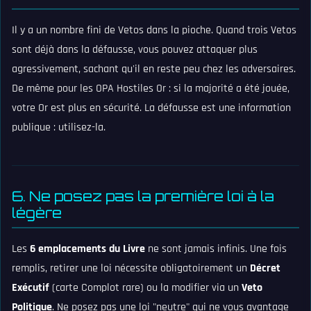
Il y a un nombre fini de Vetos dans la pioche. Quand trois Vetos
sont déjà dans la défausse, vous pouvez attaquer plus
agressivement, sachant qu'il en reste peu chez les adversaires.
De même pour les OPA Hostiles Or : si la majorité a été jouée,
votre Or est plus en sécurité. La défausse est une information
publique : utilisez-la.
6. Ne posez pas la première loi à la
légère
Les
6 emplacements du Livre
ne sont jamais infinis. Une fois
remplis, retirer une loi nécessite obligatoirement un
Décret
Exécutif
(carte Complot rare) ou la modifier via un
Veto
Politique
. Ne posez pas une loi "neutre" qui ne vous avantage