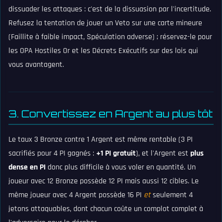
dissuader les attaques : c'est de la dissuasion par l'incertitude.
Refusez la tentation de jouer un Veto sur une carte mineure
(Faillite à faible impact, Spéculation adverse) ; réservez-le pour
les OPA Hostiles Or et les Décrets Exécutifs sur des lois qui
vous avantagent.
3. Convertissez en Argent au plus tôt
Le taux 3 Bronze contre 1 Argent est même rentable (3 PI
sacrifiés pour 4 PI gagnés :
+1 PI gratuit
), et l'Argent est
plus
dense en PI
donc plus difficile à vous voler en quantité. Un
joueur avec 12 Bronze possède 12 PI mais aussi 12 cibles. Le
même joueur avec 4 Argent possède 16 PI
et
seulement 4
jetons attaquables, dont chacun coûte un complot complet à