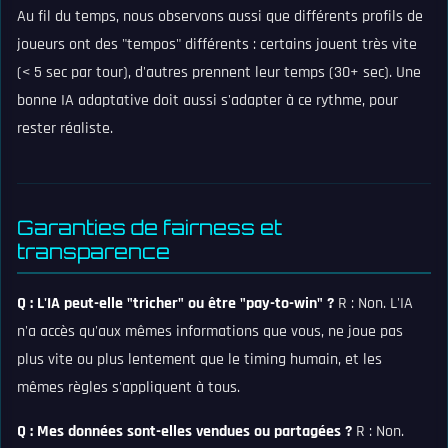
Au fil du temps, nous observons aussi que différents profils de
joueurs ont des "tempos" différents : certains jouent très vite
(< 5 sec par tour), d'autres prennent leur temps (30+ sec). Une
bonne IA adaptative doit aussi s'adapter à ce rythme, pour
rester réaliste.
Garanties de fairness et
transparence
Q : L'IA peut-elle "tricher" ou être "pay-to-win" ?
R : Non. L'IA
n'a accès qu'aux mêmes informations que vous, ne joue pas
plus vite ou plus lentement que le timing humain, et les
mêmes règles s'appliquent à tous.
Q : Mes données sont-elles vendues ou partagées ?
R : Non.