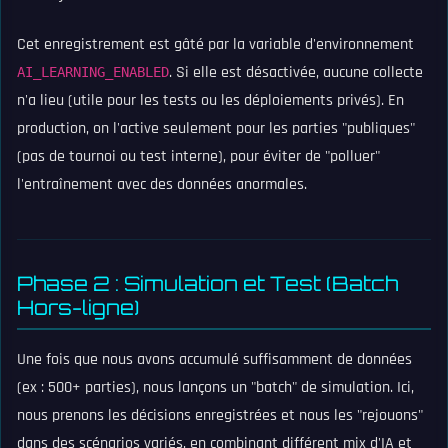
Cet enregistrement est gâté par la variable d'environnement
. Si elle est désactivée, aucune collecte
AI_LEARNING_ENABLED
n'a lieu (utile pour les tests ou les déploiements privés). En
production, on l'active seulement pour les parties "publiques"
(pas de tournoi ou test interne), pour éviter de "polluer"
l'entraînement avec des données anormales.
Phase 2 : Simulation et Test (Batch
Hors-ligne)
Une fois que nous avons accumulé suffisamment de données
(ex : 500+ parties), nous lançons un "batch" de simulation. Ici,
nous prenons les décisions enregistrées et nous les "rejouons"
dans des scénarios variés, en combinant différent mix d'IA et