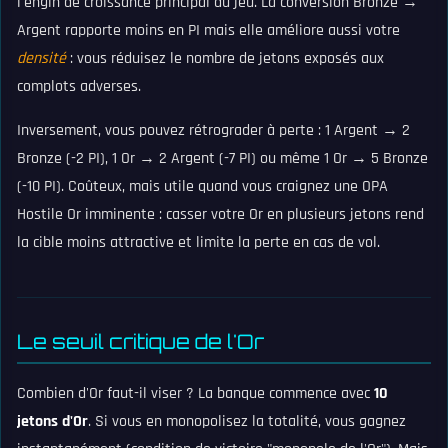
l'engin de croissance principal du jeu. La conversion Bronze →
Argent rapporte moins en PI mais elle améliore aussi votre
densité
: vous réduisez le nombre de jetons exposés aux
complots adverses.
Inversement, vous pouvez rétrograder à perte : 1 Argent → 2
Bronze (-2 PI), 1 Or → 2 Argent (-7 PI) ou même 1 Or → 5 Bronze
(-10 PI). Coûteux, mais utile quand vous craignez une OPA
Hostile Or imminente : casser votre Or en plusieurs jetons rend
la cible moins attractive et limite la perte en cas de vol.
Le seuil critique de l'Or
Combien d'Or faut-il viser ? La banque commence avec
10
jetons d'Or
. Si vous en monopolisez la totalité, vous gagnez