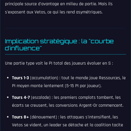
principale source d'avantage en milieu de partie. Mais ils
s'exposent aux Vetos, ce qui les rend asymétriques.
Implication stratégique : la "courbe
d'influence"
Une partie type voit le PI total des joueurs évoluer en S :
Tours 1-3
(accumulation) : tout le monde joue Ressources, le
PI moyen monte lentement (5-15 PI par joueur).
Tours 4-7
(escalade) : les premiers complots tombent, les
écarts se creusent, les conversions Argent-Or commencent.
Tours 8+
(dénouement) : les attaques s'intensifient, les
Vetos se vident, un leader se détache et la coalition tacite