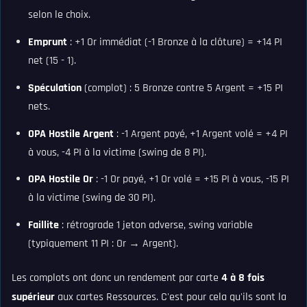
selon le choix.
Emprunt
: +1 Or immédiat (-1 Bronze à la clôture) = +14 PI
net (15 - 1).
Spéculation
(complot) : 5 Bronze contre 5 Argent = +15 PI
nets.
OPA Hostile Argent
: -1 Argent payé, +1 Argent volé = +4 PI
à vous, -4 PI à la victime (swing de 8 PI).
OPA Hostile Or
: -1 Or payé, +1 Or volé = +15 PI à vous, -15 PI
à la victime (swing de 30 PI).
Faillite
: rétrograde 1 jeton adverse, swing variable
(typiquement 11 PI : Or → Argent).
Les complots ont donc un rendement par carte
4 à 8 fois
supérieur
aux cartes Ressources. C'est pour cela qu'ils sont la