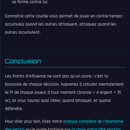
se forme contre lui.
Connaître cette courbe vous permet de jouer en contre-tempo :
accumulez quand les autres attaquent, attaquez quand les
autres accumulent.
Conclusion
Les Points d'Influence ne sont pas qu'un score : c'est la
boussole de chaque décision. Apprenez à calculer mentalement
le PI de chaque joueur à tout moment (bronze + 4 argent + 15
or), et vous saurez quoi cibler, quand attaquer, et quand
défendre.
Pour aller plus loin, lisez notre
analyse complète de l'économie
des jetons
ou le guide tactique sur
le choix entre OPA Hostile