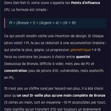
Dans Dek-Ret-O, votre score s'appelle les
Points d'Influence
(PI). La formule est simple :
PI = (Bronze × 1) + (Argent × 4) + (Or × 15)
Ce qui paraît anodin cache une intention de design. Si chaque
jeton valait 1 PI, le jeu se réduirait à une accumulation linéaire :
qui pioche le plus, gagne. La progression
géométrique
1-4-15
force au contraire les joueurs à choisir entre
quantité
(beaucoup de Bronze, difficile à vider, mais peu de PI) et
concentration
(peu de jetons d'Or, vulnérables, mais explosifs
en PI).
15 n'est pas un chiffre rond par hasard non plus. Il a été choisi
pour qu'
un seul Or vaille plus qu'une main complète de Bronze
(5 cartes en main, soit en moyenne ~10 PI accessibles par tour).
Cela signifie qu'un transfert d'Or est toujours un événement