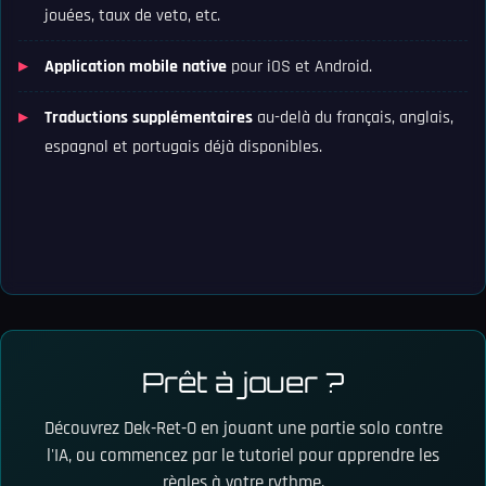
jouées, taux de veto, etc.
Application mobile native
pour iOS et Android.
Traductions supplémentaires
au-delà du français, anglais,
espagnol et portugais déjà disponibles.
Prêt à jouer ?
Découvrez Dek-Ret-O en jouant une partie solo contre
l'IA, ou commencez par le tutoriel pour apprendre les
règles à votre rythme.