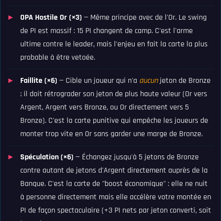
OPA Hostile Or (×3)
— Même principe avec de l'Or. Le swing
de PI est massif : 15 PI changent de camp. C'est l'arme
ultime contre le leader, mais l'enjeu en fait la carte la plus
probable à être vetoée.
Faillite (×6)
— Cible un joueur qui n'a
aucun
jeton de Bronze
; il doit rétrograder son jeton de plus haute valeur (Or vers
Argent, Argent vers Bronze, ou Or directement vers 5
Bronze). C'est la carte punitive qui empêche les joueurs de
monter trop vite en Or sans garder une marge de Bronze.
Spéculation (×6)
— Échangez jusqu'à 5 jetons de Bronze
contre autant de jetons d'Argent directement auprès de la
Banque. C'est la carte de "boost économique" : elle ne nuit
à personne directement mais elle accélère votre montée en
PI de façon spectaculaire (+3 PI nets par jeton converti, soit