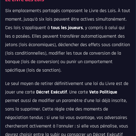
Six emplacements partagés composent le Livre des Lois. À tout
moment, jusqu'à six lois peuvent être actives simultanément.
Ces lois s'appliquent à
tous les joueurs
, y compris à celui qui
les a posées. Elles peuvent transférer automatiquement des
jetons (lois économiques), déclencher des effets sous condition
(lois conditionnelles), modifier les taux de conversion de la
banque (lois de conversion) ou punir un comportement
spécifique (lois de sanction).
Le seul moyen de retirer définitivement une loi du Livre est de
jouer une carte
Décret Exécutif
. Une carte
Veto Politique
permet aussi de modifier un paramètre d'une loi déjà inscrite,
sans la supprimer. Cette règle crée des moments de
négociation tendus : si une loi vous avantage, vos adversaires
chercheront activement à l'annuler ; si elle vous pénalise, vous
devrez choisir entre la subir ou consacrer un Décret Exécutif