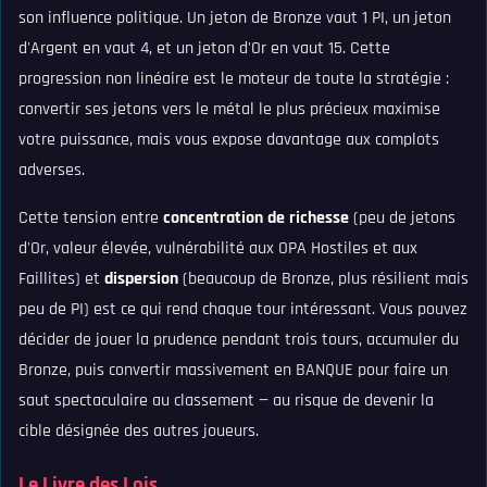
son influence politique. Un jeton de Bronze vaut 1 PI, un jeton
d'Argent en vaut 4, et un jeton d'Or en vaut 15. Cette
progression non linéaire est le moteur de toute la stratégie :
convertir ses jetons vers le métal le plus précieux maximise
votre puissance, mais vous expose davantage aux complots
adverses.
Cette tension entre
concentration de richesse
(peu de jetons
d'Or, valeur élevée, vulnérabilité aux OPA Hostiles et aux
Faillites) et
dispersion
(beaucoup de Bronze, plus résilient mais
peu de PI) est ce qui rend chaque tour intéressant. Vous pouvez
décider de jouer la prudence pendant trois tours, accumuler du
Bronze, puis convertir massivement en BANQUE pour faire un
saut spectaculaire au classement — au risque de devenir la
cible désignée des autres joueurs.
Le Livre des Lois