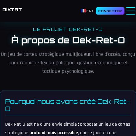
DIKTAT
FR
▾
CONNECTER
LE PROJET DEK-RET-O
À propos de Dek-Ret-O
Un jeu de cartes stratégique multijoueur, libre d'accès, conçu
pour réunir réflexion politique, gestion économique et
tactique psychologique.
Pourquoi nous avons créé Dek-Ret-
O
Dek-Ret-O est né d'une envie simple : proposer un jeu de cartes
stratégique
profond mais accessible
, qui se joue en une