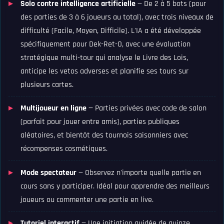
Solo contre intelligence artificielle
— De 2 à 5 bots (pour
des parties de 3 à 6 joueurs au total), avec trois niveaux de
difficulté (Facile, Moyen, Difficile). L'IA a été développée
spécifiquement pour Dek-Ret-O, avec une évaluation
stratégique multi-tour qui analyse le Livre des Lois,
anticipe les vetos adverses et planifie ses tours sur
plusieurs cartes.
Multijoueur en ligne
— Parties privées avec code de salon
(parfait pour jouer entre amis), parties publiques
aléatoires, et bientôt des tournois saisonniers avec
récompenses cosmétiques.
Mode spectateur
— Observez n'importe quelle partie en
cours sans y participer. Idéal pour apprendre des meilleurs
joueurs ou commenter une partie en live.
Tutoriel interactif
— Une initiation guidée de quinze