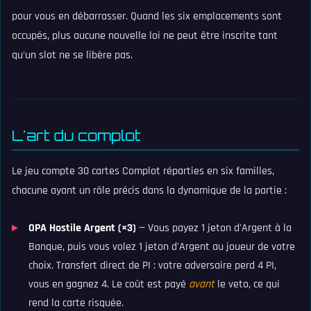
pour vous en débarrasser. Quand les six emplacements sont
occupés, plus aucune nouvelle loi ne peut être inscrite tant
qu'un slot ne se libère pas.
L'art du complot
Le jeu compte 30 cartes Complot réparties en six familles,
chacune ayant un rôle précis dans la dynamique de la partie :
OPA Hostile Argent (×3)
— Vous payez 1 jeton d'Argent à la
Banque, puis vous volez 1 jeton d'Argent au joueur de votre
choix. Transfert direct de PI : votre adversaire perd 4 PI,
vous en gagnez 4. Le coût est payé
avant
le veto, ce qui
rend la carte risquée.